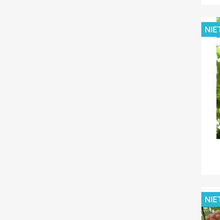
NIE
NIE