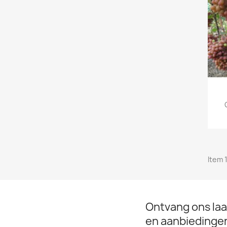
Item 1
Ontvang ons laa
en aanbiedinge