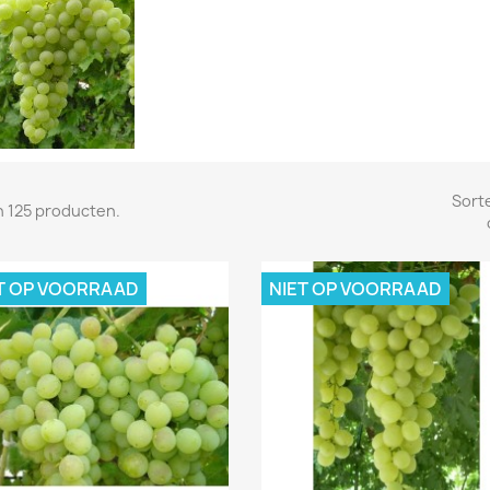
Sort
jn 125 producten.
T OP VOORRAAD
NIET OP VOORRAAD