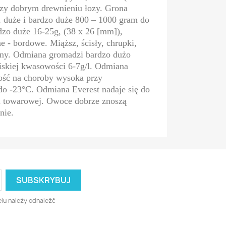
rzy dobrym drewnieniu łozy. Grona
e, duże i bardzo duże 800 – 1000 gram do
dzo duże 16-25g, (38 x 26 [mm]),
 - bordowe. Miąższ, ścisły, chrupki,
ny. Odmiana gromadzi bardzo dużo
iskiej kwasowości 6-7g/l. Odmiana
ść na choroby wysoka przy
do -23°C. Odmiana Everest nadaje się do
 i towarowej. Owoce dobrze znoszą
nie.
lu należy odnaleźć