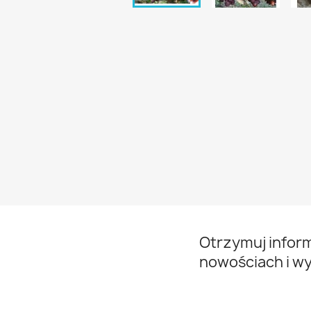
Otrzymuj infor
nowościach i w