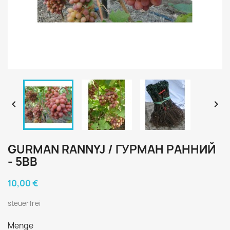


GURMAN RANNYJ / ГУРМАН РАННИЙ
- 5BB
10,00 €
steuerfrei
Menge