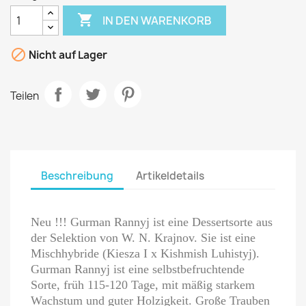

IN DEN WARENKORB

Nicht auf Lager
Teilen
Beschreibung
Artikeldetails
Neu !!! Gurman Rannyj ist eine Dessertsorte aus
der Selektion von W. N. Krajnov. Sie ist eine
Mischhybride (Kiesza I x Kishmish Luhistyj).
Gurman Rannyj ist eine selbstbefruchtende
Sorte, früh 115-120 Tage, mit mäßig starkem
Wachstum und guter Holzigkeit. Große Trauben