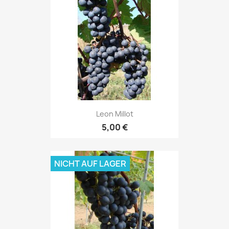
Leon Millot
5,00 €
NICHT AUF LAGER