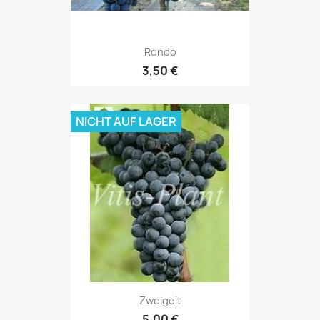
Rondo
3,50 €
NICHT AUF LAGER
Zweigelt
5,00 €