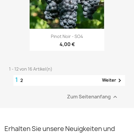
Pinot Noir - SO4
4,00 €
1 - 12 von 16 Artikel(n)
1

Weiter
2
Zum Seitenanfang

Erhalten Sie unsere Neuigkeiten und