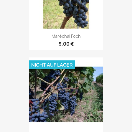
Maréchal Foch
5,00 €
NICHT AUF LAGER