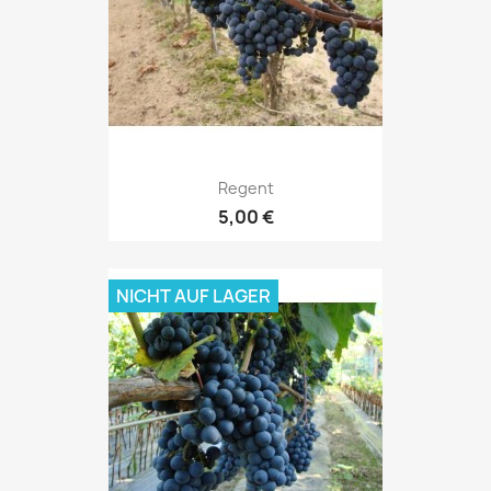
Regent
5,00 €
NICHT AUF LAGER