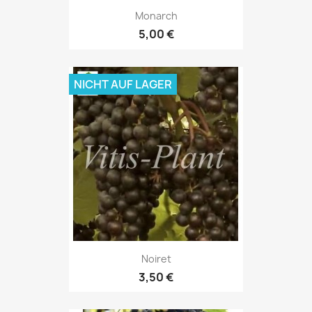
Monarch
5,00 €
NICHT AUF LAGER
Noiret
3,50 €