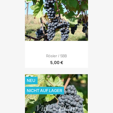
Rösler / 5BB
5,00 €
NEU
NICHT AUF LAGER