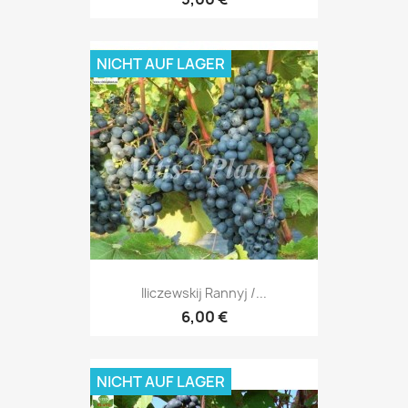
NICHT AUF LAGER
Iliczewskij Rannyj /...
6,00 €
NICHT AUF LAGER