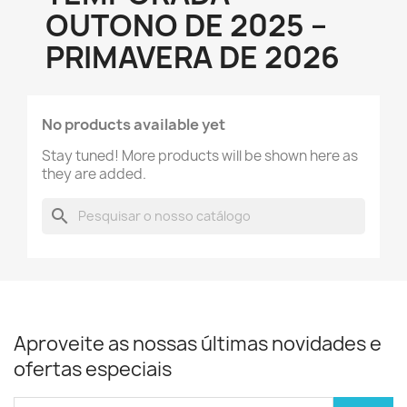
OUTONO DE 2025 –
PRIMAVERA DE 2026
No products available yet
Stay tuned! More products will be shown here as
they are added.
search
Aproveite as nossas últimas novidades e
ofertas especiais