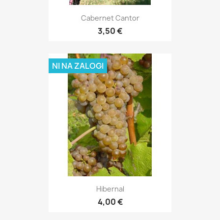
Cabernet Cantor
3,50 €
NI NA ZALOGI
Hibernal
4,00 €