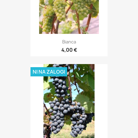
Bianca
4,00 €
NI NA ZALOGI