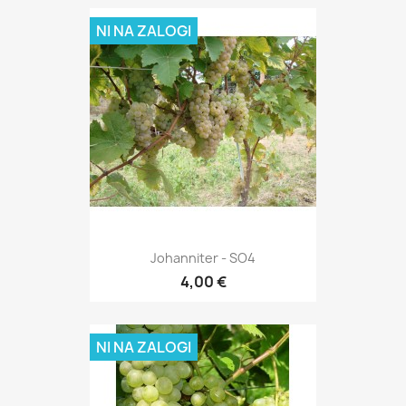
NI NA ZALOGI
Johanniter - SO4
4,00 €
NI NA ZALOGI