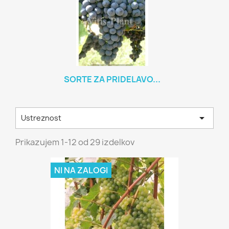
SORTE ZA PRIDELAVO...

Ustreznost
Prikazujem 1-12 od 29 izdelkov
NI NA ZALOGI