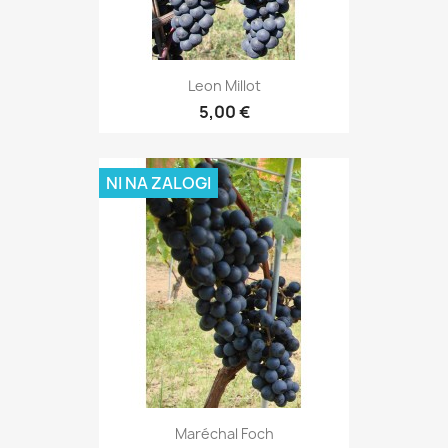
Leon Millot
5,00 €
NI NA ZALOGI
Maréchal Foch