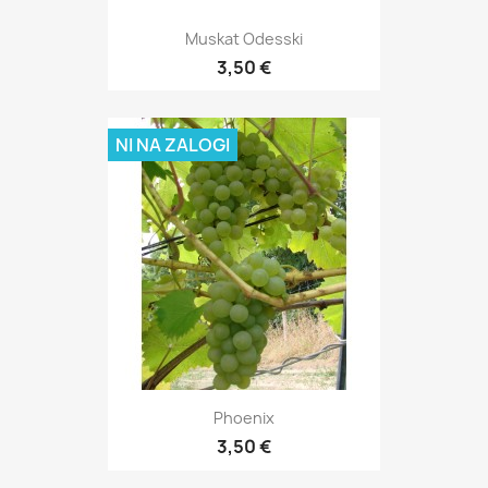
Muskat Odesski
3,50 €
NI NA ZALOGI
Phoenix
3,50 €