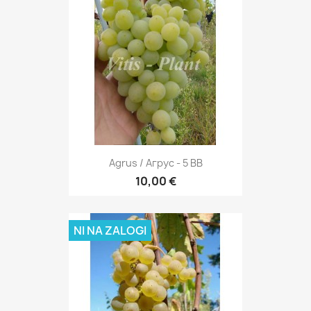
Agrus / Агрус - 5 BB
10,00 €
NI NA ZALOGI