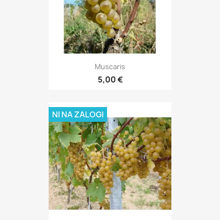
Muscaris
5,00 €
NI NA ZALOGI