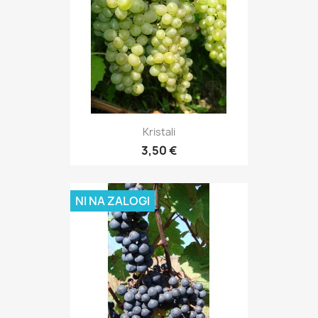
Kristali
3,50 €
NI NA ZALOGI