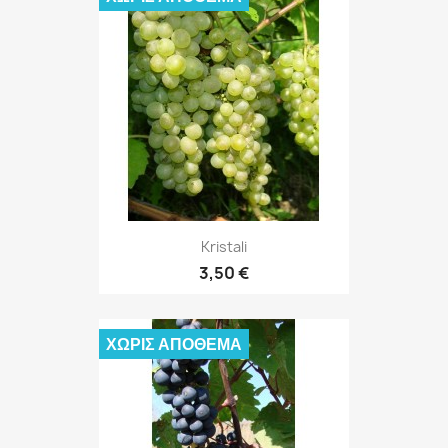
Kristali
3,50 €
ΧΩΡΊΣ ΑΠΌΘΕΜΑ