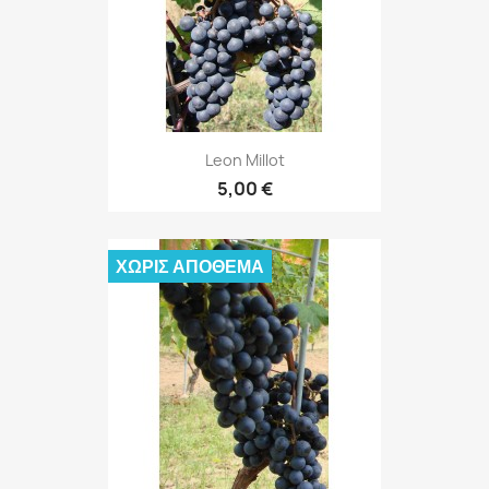
Leon Millot
5,00 €
ΧΩΡΊΣ ΑΠΌΘΕΜΑ