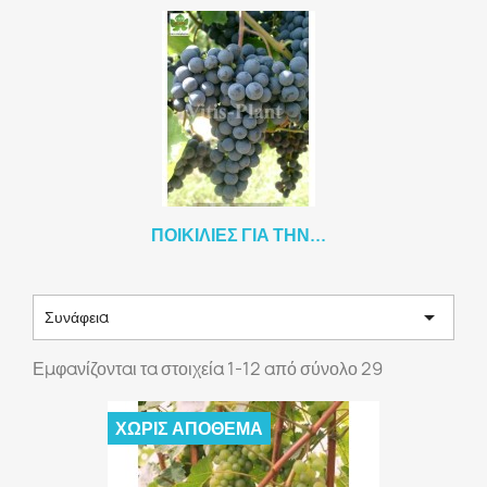
ΠΟΙΚΙΛΊΕΣ ΓΙΑ ΤΗΝ...

Συνάφεια
Εμφανίζονται τα στοιχεία 1-12 από σύνολο 29
ΧΩΡΊΣ ΑΠΌΘΕΜΑ