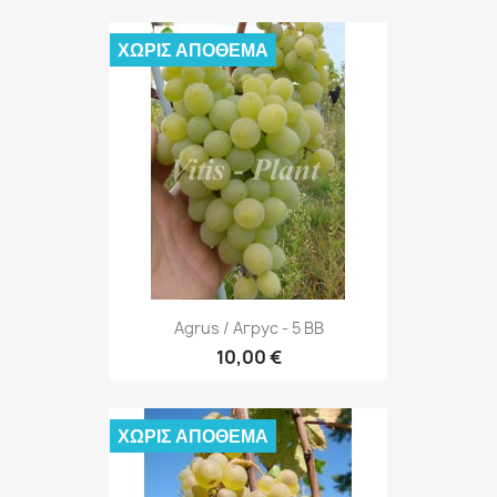
ΧΩΡΊΣ ΑΠΌΘΕΜΑ
Agrus / Агрус - 5 BB
10,00 €
ΧΩΡΊΣ ΑΠΌΘΕΜΑ