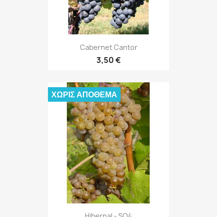
Cabernet Cantor
3,50 €
ΧΩΡΊΣ ΑΠΌΘΕΜΑ
Hibernal - SO4