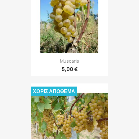
Muscaris
5,00 €
ΧΩΡΊΣ ΑΠΌΘΕΜΑ