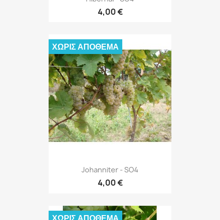
4,00 €
ΧΩΡΊΣ ΑΠΌΘΕΜΑ
Johanniter - SO4
4,00 €
ΧΩΡΊΣ ΑΠΌΘΕΜΑ