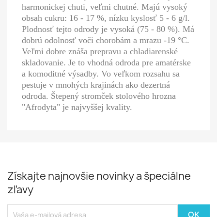
harmonickej chuti, veľmi chutné. Majú vysoký
obsah cukru: 16 - 17 %, nízku kyslosť 5 - 6 g/l.
Plodnosť tejto odrody je vysoká (75 - 80 %). Má
dobrú odolnosť voči chorobám a mrazu -19 °C.
Veľmi dobre znáša prepravu a chladiarenské
skladovanie. Je to vhodná odroda pre amatérske
a komoditné výsadby. Vo veľkom rozsahu sa
pestuje v mnohých krajinách ako dezertná
odroda. Štepený stromček stolového hrozna
"Afrodyta" je najvyššej kvality.
Získajte najnovšie novinky a špeciálne
zľavy