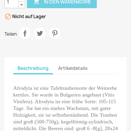

IN DEN WARENKORB

Nicht auf Lager
Teilen
Beschreibung
Artikeldetails
Afrodyta ist eine Tafeltraubensorte der Weinrebe
kernlos. Sie wurde in Bulgarien angebaut (Vitis
Vinifera). Afrodyta ist eine frühe Sorte: 105-115
Tage. Sie hat ein starkes Wachstum, mit guter
Holzigkeit, sie ist selbstbestäubend. Die Trauben
sind groß (500-750g), kegelförmig-zylindrisch,
mitteldicht. Die Beeren sind: groß 6 -8[g], 28x24