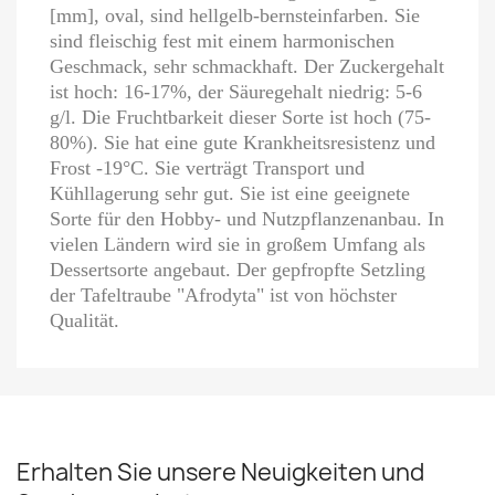
[mm], oval, sind hellgelb-bernsteinfarben. Sie
sind fleischig fest mit einem harmonischen
Geschmack, sehr schmackhaft. Der Zuckergehalt
ist hoch: 16-17%, der Säuregehalt niedrig: 5-6
g/l. Die Fruchtbarkeit dieser Sorte ist hoch (75-
80%). Sie hat eine gute Krankheitsresistenz und
Frost -19°С. Sie verträgt Transport und
Kühllagerung sehr gut. Sie ist eine geeignete
Sorte für den Hobby- und Nutzpflanzenanbau. In
vielen Ländern wird sie in großem Umfang als
Dessertsorte angebaut. Der gepfropfte Setzling
der Tafeltraube "Afrodyta" ist von höchster
Qualität.
Erhalten Sie unsere Neuigkeiten und