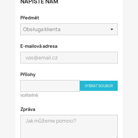
NAPIŠTE NÁM
Předmět
E-mailová adresa
Přílohy
VYBRAT SOUBOR
volitelné
Zpráva