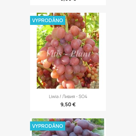
VYPRODÁNO
Liwia / Ливия - SO4
9,50 €
VYPRODÁNO