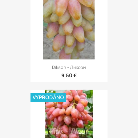
Dikson - Диксон
9,50 €
VYPRODÁNO