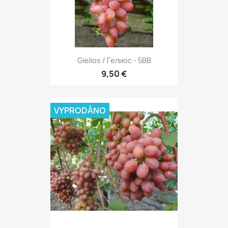
Gielios / Гелиос - 5BB
9,50 €
VYPRODÁNO