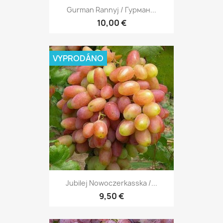
Gurman Rannyj / Гурман...
10,00 €
VYPRODÁNO
Jubilej Nowoczerkasska /...
9,50 €