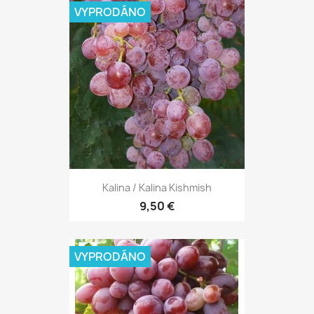
VYPRODÁNO
Kalina / Kalina Kishmish
9,50 €
VYPRODÁNO