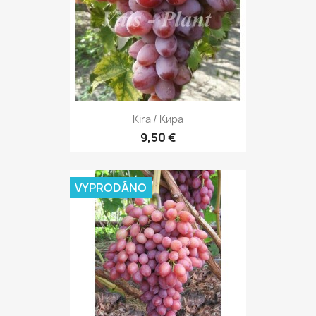
Kira / Кира
9,50 €
VYPRODÁNO