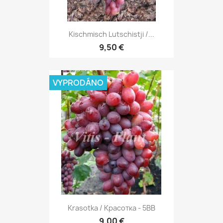
Kischmisch Lutschistji /...
9,50 €
VYPRODÁNO
Krasotka / Красотка - 5BB
9,00 €