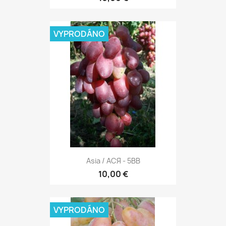
VYPRODÁNO
Asia / АСЯ - 5BB
10,00 €
VYPRODÁNO