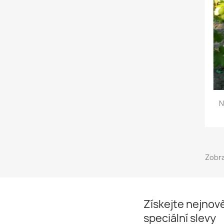
N
Zobra
Získejte nejnově
speciální slevy