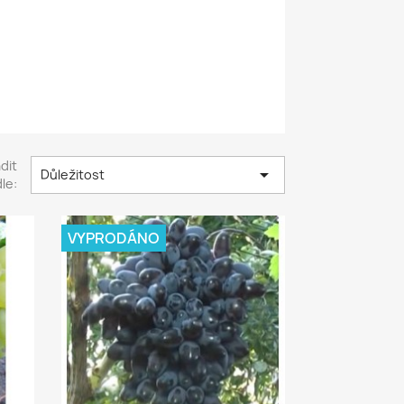
dit

Důležitost
le:
VYPRODÁNO