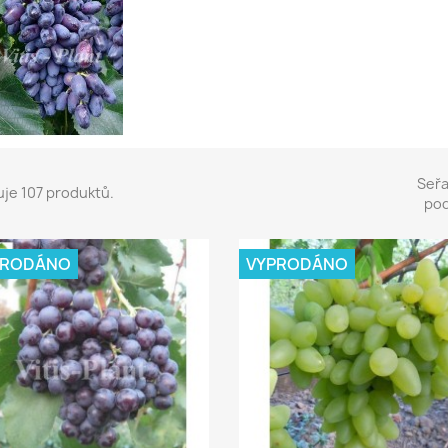
Seřa
uje 107 produktů.
pod
PRODÁNO
VYPRODÁNO