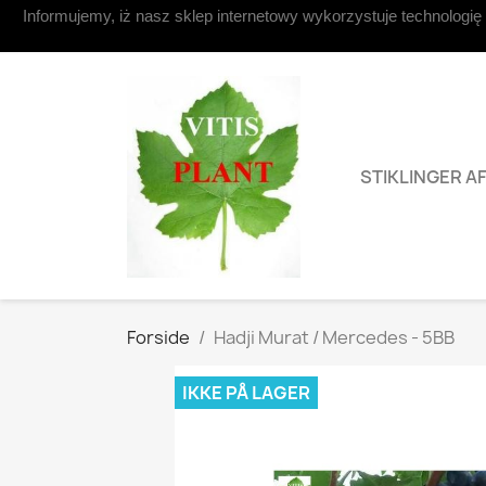
Informujemy, iż nasz sklep internetowy wykorzystuje technologię
Kontakt os
STIKLINGER A
Forside
Hadji Murat / Mercedes - 5BB
IKKE PÅ LAGER