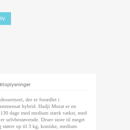
RV
ktoplysninger
essertsort, der er forædlet i
 sammensat hybrid. Hadji Murat er en
-130 dage med medium stærk vækst, med
er selvbestøvende. Druer store til meget
 større op til 3 kg, koniske, medium