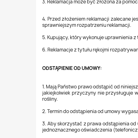
3. Reklamacja może być złożona za pomoc
4. Przed złożeniem reklamacji zalecane j
sprawniejszym rozpatrzeniu reklamacji.
5. Kupujący, który wykonuje uprawnienia z
6. Reklamacje z tytułu rękojmi rozpatrywane
ODSTĄPIENIE OD UMOWY:
1. Mają Państwo prawo odstąpić od niniej
jakiejkolwiek przyczyny nie przysługuje
rośliny.
2. Termin do odstąpienia od umowy wygas
3. Aby skorzystać z prawa odstąpienia o
jednoznacznego oświadczenia (telefoniczn