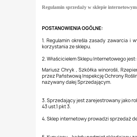
Regulamin sprzedaży w sklepie internetowy
POSTANOWIENIA OGÓLNE:
1. Regulamin określa zasady zawarcia i 
korzystania ze sklepu.
2. Właścicielem Sklepu Internetowego jest:
Mariusz Chryk , Szkółka winorośli, Rzep
przez Państwową Inspekcję Ochrony R
nazywany dalej Sprzedającym.
3. Sprzedający jest zarejestrowany jako 
43 ust.1 pkt 3.
4. Sklep internetowy prowadzi sprzedaż de