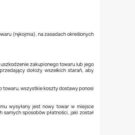
waru (rękojmia), na zasadach określonych
 uszkodzenie zakupionego towaru lub jego
przedający dołoży wszelkich starań, aby
o towaru, wszystkie koszty dostawy ponosi
cemu wysyłany jest nowy towar w miejsce
h samych sposobów płatności, jaki został