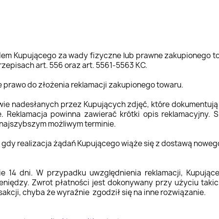
dem Kupującego za wady fizyczne lub prawne zakupionego to
zepisach art. 556 oraz art. 5561-5563 KC.
e prawo do złożenia reklamacji zakupionego towaru.
wie nadesłanych przez Kupujących zdjęć, które dokumentują
 Reklamacja powinna zawierać krótki opis reklamacyjny. S
 najszybszym możliwym terminie.
 gdy realizacja żądań Kupującego wiąże się z dostawą noweg
ie 14 dni. W przypadku uwzględnienia reklamacji, Kupują
niędzy. Zwrot płatności jest dokonywany przy użyciu takic
akcji, chyba że wyraźnie zgodził się na inne rozwiązanie.