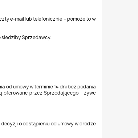
ty e-mail lub telefonicznie – pomoże to w
do siedziby Sprzedawcy.
ia od umowy w terminie 14 dni bez podania
 są oferowane przez Sprzedającego - żywe
 decyzji o odstąpieniu od umowy w drodze