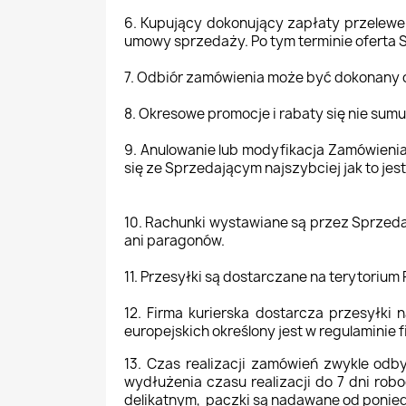
6. Kupujący dokonujący zapłaty przelewe
umowy sprzedaży. Po tym terminie oferta 
7. Odbiór zamówienia może być dokonany o
8. Okresowe promocje i rabaty się nie sumu
9. Anulowanie lub modyfikacja Zamówienia
się ze Sprzedającym najszybciej jak to je
10. Rachunki wystawiane są przez Sprzeda
ani paragonów.
11. Przesyłki są dostarczane na terytorium 
12. Firma kurierska dostarcza przesyłki 
europejskich określony jest w regulaminie fi
13. Czas realizacji zamówień zwykle odb
wydłużenia czasu realizacji do 7 dni r
delikatnym, paczki są nadawane od ponied