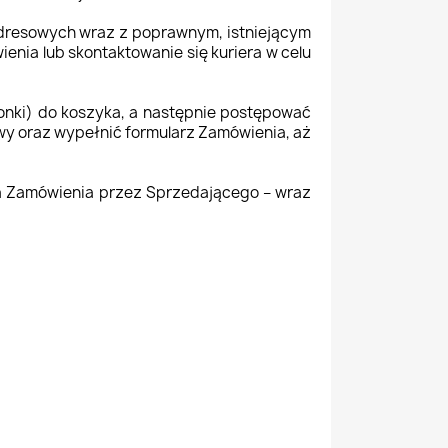
dresowych wraz z poprawnym, istniejącym
nia lub skontaktowanie się kuriera w celu
onki) do koszyka, a następnie postępować
wy oraz wypełnić formularz Zamówienia, aż
a Zamówienia przez Sprzedającego – wraz