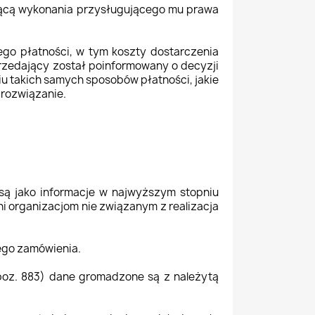
zącą wykonania przysługującego mu prawa
go płatności, w tym koszty dostarczenia
przedający został poinformowany o decyzji
u takich samych sposobów płatności, jakie
 rozwiązanie.
 są jako informacje w najwyższym stopniu
ni organizacjom nie związanym z realizacja
tego zamówienia.
3 poz. 883) dane gromadzone są z należytą