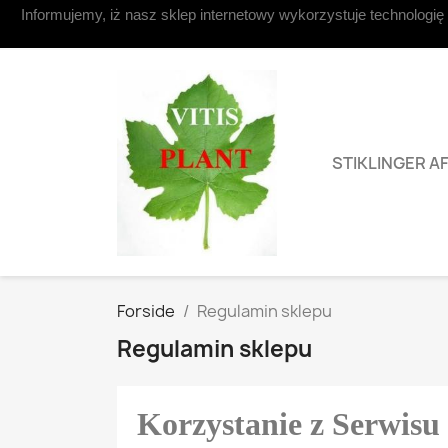
Informujemy, iż nasz sklep internetowy wykorzystuje technologię
Kontakt os
STIKLINGER A
Forside
Regulamin sklepu
Regulamin sklepu
Korzystanie z Serwisu