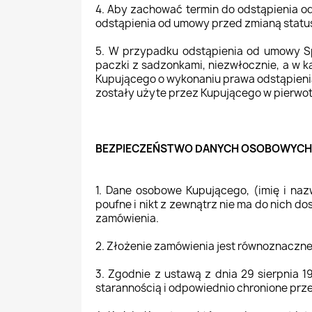
4. Aby zachować termin do odstąpienia 
odstąpienia od umowy przed zmianą statu
5. W przypadku odstąpienia od umowy Sp
paczki z sadzonkami, niezwłocznie, a w k
Kupującego o wykonaniu prawa odstąpienia
zostały użyte przez Kupującego w pierwotn
BEZPIECZEŃSTWO DANYCH OSOBOWYCH
1. Dane osobowe Kupującego, (imię i naz
poufne i nikt z zewnątrz nie ma do nich d
zamówienia.
2. Złożenie zamówienia jest równoznaczne
3. Zgodnie z ustawą z dnia 29 sierpnia 1
starannością i odpowiednio chronione pr