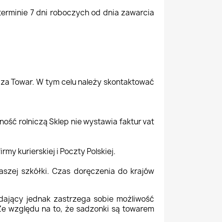
erminie 7 dni roboczych od dnia zawarcia
 za Towar. W tym celu należy skontaktować
ść rolniczą Sklep nie wystawia faktur vat
my kurierskiej i Poczty Polskiej.
naszej szkółki. Czas doręczenia do krajów
edający jednak zastrzega sobie możliwość
 Ze względu na to, że sadzonki są towarem