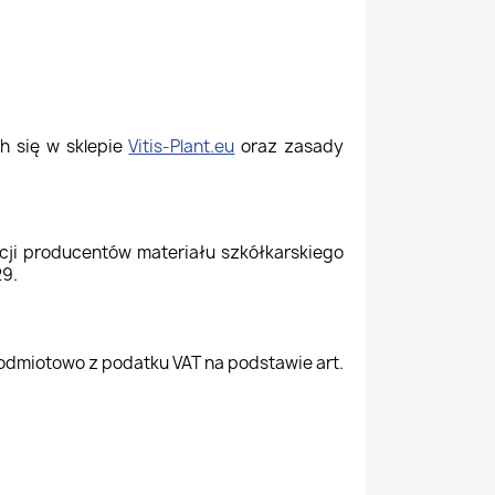
h się w sklepie
Vitis-Plant.eu
oraz zasady
cji producentów materiału szkółkarskiego
L - 12/16/9929.
odmiotowo z podatku VAT na podstawie art.