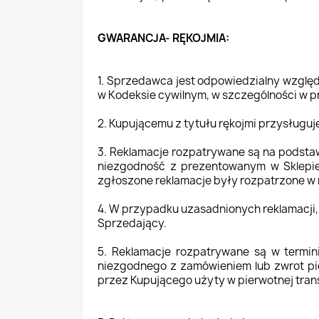
GWARANCJA- RĘKOJMIA:
1. Sprzedawca jest odpowiedzialny wzglę
w Kodeksie cywilnym, w szczególności w pr
2. Kupującemu z tytułu rękojmi przysługuj
3. Reklamacje rozpatrywane są na podsta
niezgodność z prezentowanym w Sklepie.
zgłoszone reklamacje były rozpatrzone w
4. W przypadku uzasadnionych reklamacji,
Sprzedający.
5. Reklamacje rozpatrywane są w termin
niezgodnego z zamówieniem lub zwrot pie
przez Kupującego użyty w pierwotnej trans