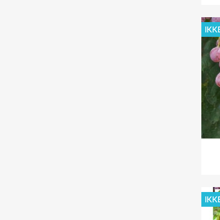
IKK
IKK