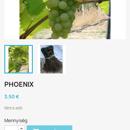
PHOENIX
3,50 €
Nincs adó
Mennyiség