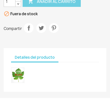

AÑADIR AL CARRITO

Fuera de stock
Compartir
Detalles del producto