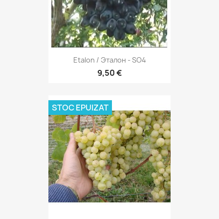
Etalon / Эталон - SO4
9,50 €
STOC EPUIZAT