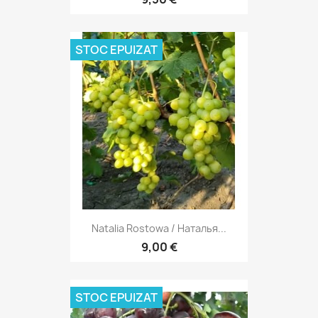
STOC EPUIZAT
Natalia Rostowa / Наталья...
9,00 €
STOC EPUIZAT