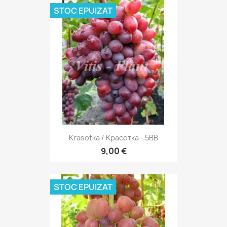
STOC EPUIZAT
Krasotka / Красотка - 5BB
9,00 €
STOC EPUIZAT