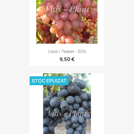
Liwia / Ливия - SO4
9,50 €
STOC EPUIZAT