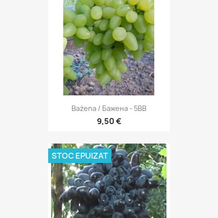
Bażena / Бажена - 5BB
9,50 €
STOC EPUIZAT