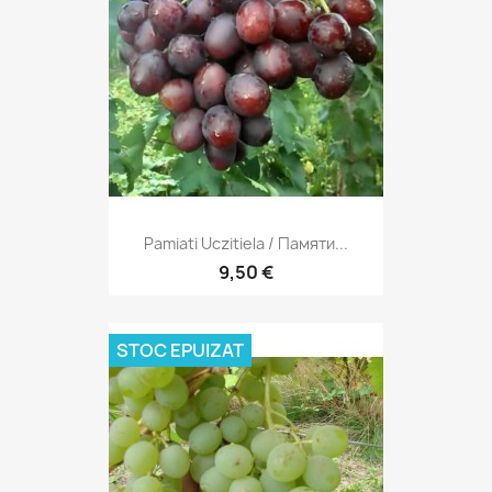
Pamiati Uczitiela / Памяти...
9,50 €
STOC EPUIZAT