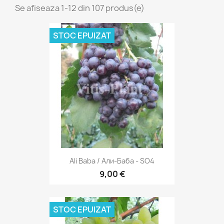
Se afiseaza 1-12 din 107 produs(e)
STOC EPUIZAT
Ali Baba / Али-Баба - SO4
9,00 €
STOC EPUIZAT