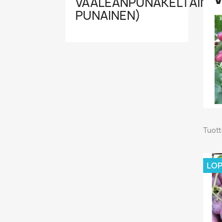
VAALEANPUNAKELTAINEN
PUNAINEN)
Tuott
LO