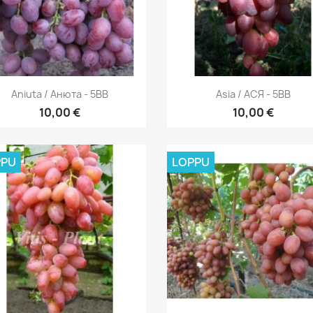
Pikakatselu
Pikakatselu


Aniuta / Анюта - 5BB
Asia / АСЯ - 5BB
10,00 €
10,00 €
PPU
LOPPU