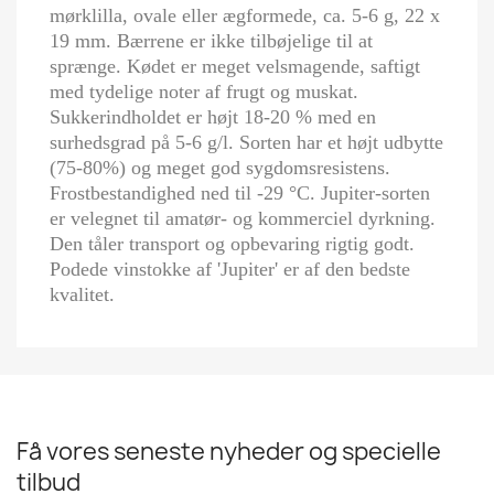
mørklilla, ovale eller ægformede, ca. 5-6 g, 22 x
19 mm. Bærrene er ikke tilbøjelige til at
sprænge. Kødet er meget velsmagende, saftigt
med tydelige noter af frugt og muskat.
Sukkerindholdet er højt 18-20 % med en
surhedsgrad på 5-6 g/l. Sorten har et højt udbytte
(75-80%) og meget god sygdomsresistens.
Frostbestandighed ned til -29 °C. Jupiter-sorten
er velegnet til amatør- og kommerciel dyrkning.
Den tåler transport og opbevaring rigtig godt.
Podede vinstokke af 'Jupiter' er af den bedste
kvalitet.
Få vores seneste nyheder og specielle
tilbud