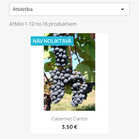

Atbilstība
Attēlo 1-12 no 16 produktiem
NAV NOLIKTAVĀ
Cabernet Cantor
3,50 €