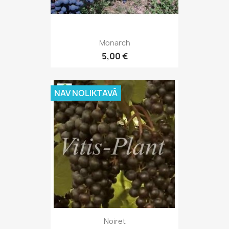
Monarch
5,00 €
NAV NOLIKTAVĀ
Noiret