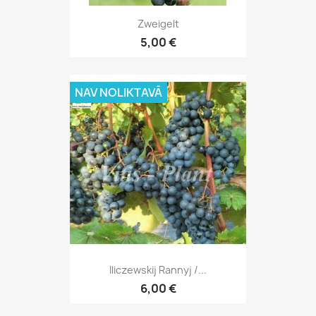
Zweigelt
5,00 €
NAV NOLIKTAVĀ
Iliczewskij Rannyj /...
6,00 €