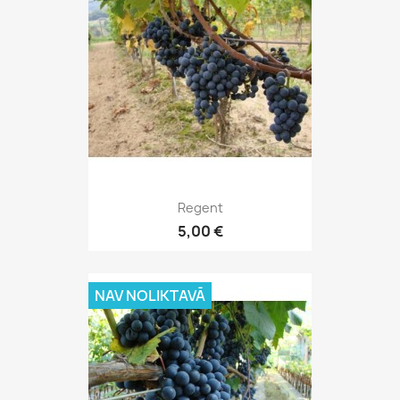
Regent
5,00 €
NAV NOLIKTAVĀ