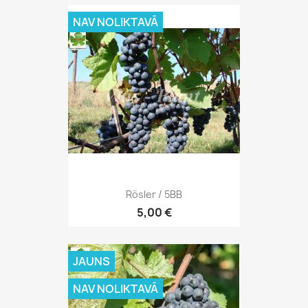
NAV NOLIKTAVĀ
Rösler / 5BB
5,00 €
JAUNS
NAV NOLIKTAVĀ