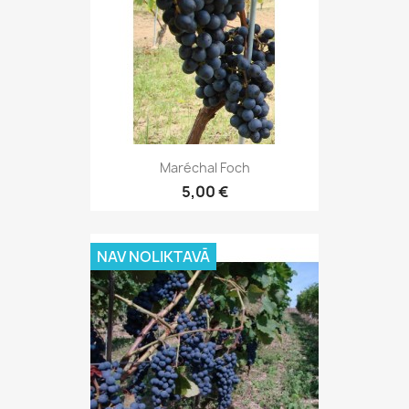
Maréchal Foch
5,00 €
NAV NOLIKTAVĀ