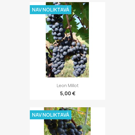
NAV NOLIKTAVĀ
Leon Millot
5,00 €
NAV NOLIKTAVĀ