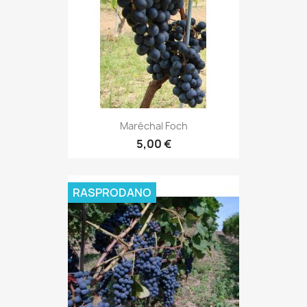
Maréchal Foch
5,00 €
RASPRODANO