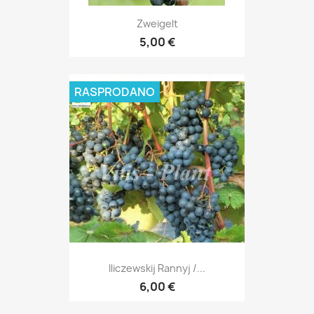
Zweigelt
5,00 €
RASPRODANO
Iliczewskij Rannyj /...
6,00 €