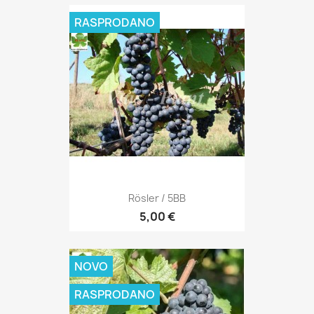
RASPRODANO
Rösler / 5BB
5,00 €
NOVO
RASPRODANO