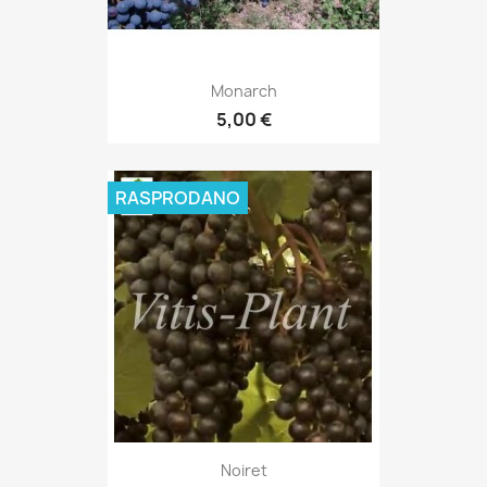
Monarch
5,00 €
RASPRODANO
Noiret