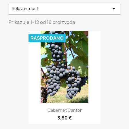

Relevantnost
Prikazuje 1-12 od 16 proizvoda
RASPRODANO
Cabernet Cantor
3,50 €