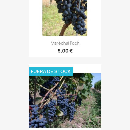
Maréchal Foch
5,00 €
FUERA DE STOCK