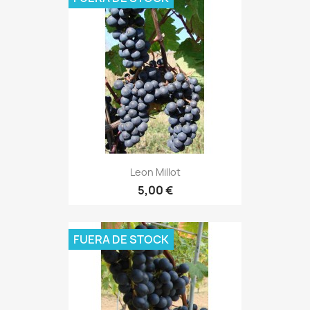
Leon Millot
5,00 €
FUERA DE STOCK