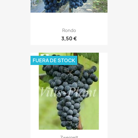
Rondo
3,50 €
FUERA DE STOCK
Zweigelt