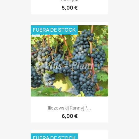
5,00 €
FUERA DE STOCK
Iliczewskij Rannyj /...
6,00 €
FUERA DE STOCK