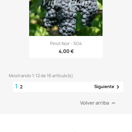
Pinot Noir - SO4
4,00 €
Mostrando 1-12 de 16 artículo(s)
1

Siguiente
2
Volver arriba
