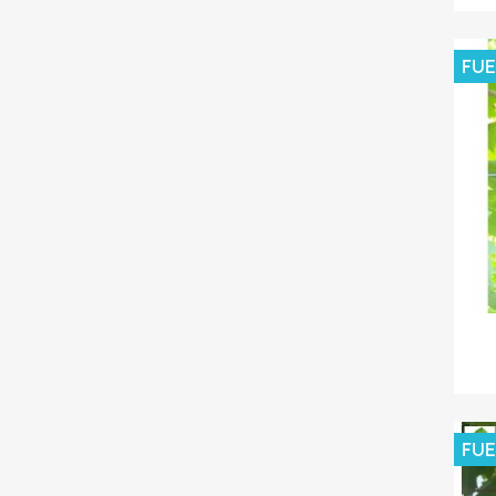
FUE
FUE