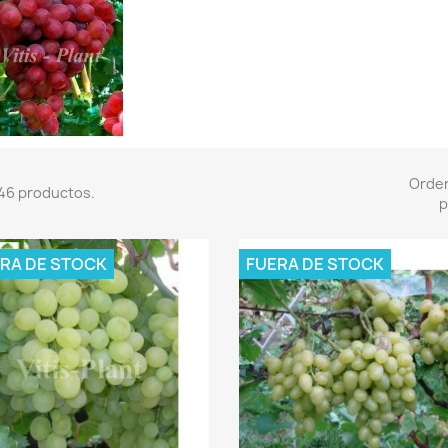
Orde
46 productos.
p
RA DE STOCK
FUERA DE STOCK