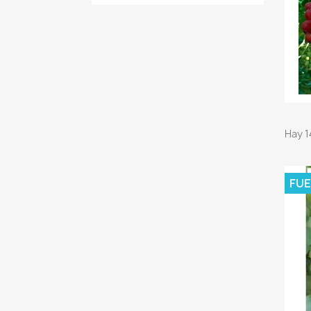
Hay 1
FUE