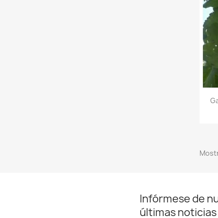
Ga
Mostr
Infórmese de n
últimas noticias