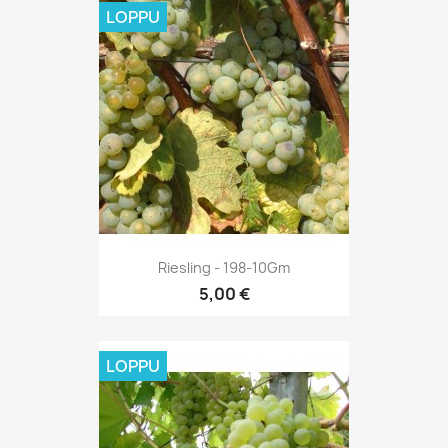
LOPPU
Riesling - 198-10Gm
5,00 €
LOPPU