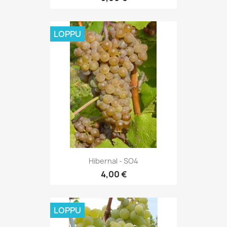
LOPPU
Hibernal - SO4
4,00 €
LOPPU