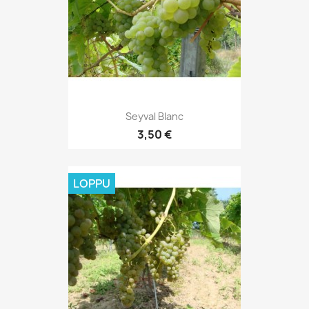
Seyval Blanc
3,50 €
LOPPU