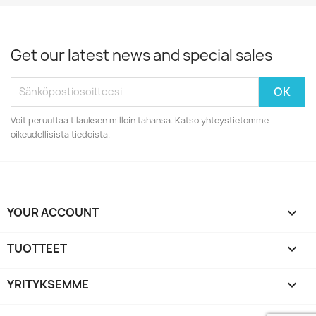
Get our latest news and special sales
Voit peruuttaa tilauksen milloin tahansa. Katso yhteystietomme
oikeudellisista tiedoista.
YOUR ACCOUNT

TUOTTEET

YRITYKSEMME
