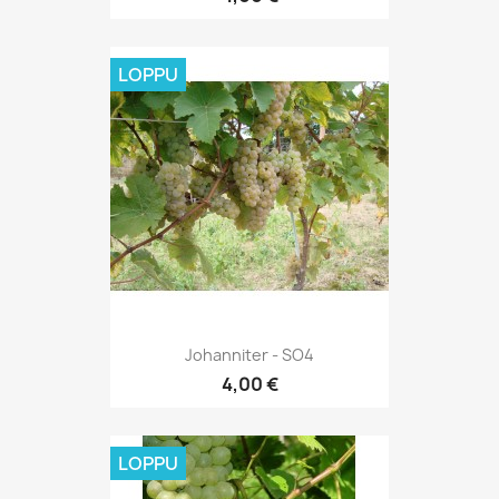
LOPPU
Johanniter - SO4
4,00 €
LOPPU