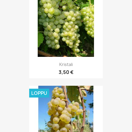
Kristali
3,50 €
LOPPU