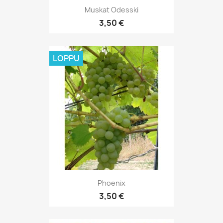
Muskat Odesski
3,50 €
LOPPU
Phoenix
3,50 €