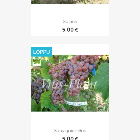
Solaris
5,00 €
LOPPU
Souvignier Gris
5,00 €