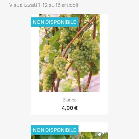
Visualizzati 1-12 su 13 articoli
NON DISPONIBILE
Bianca
4,00 €
NON DISPONIBILE