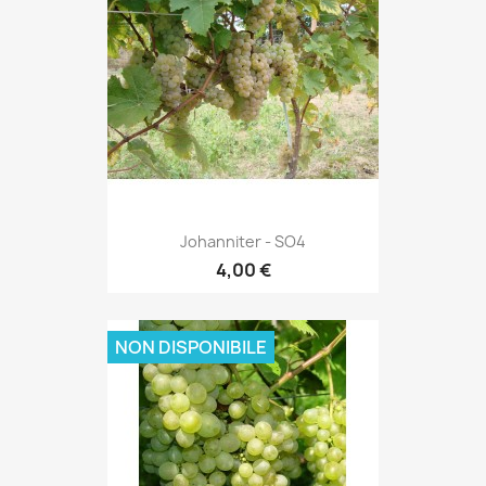
Johanniter - SO4
4,00 €
NON DISPONIBILE