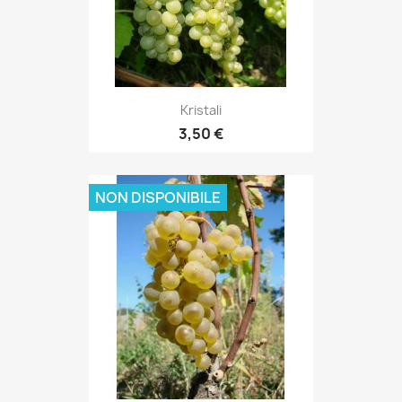
Kristali
3,50 €
NON DISPONIBILE