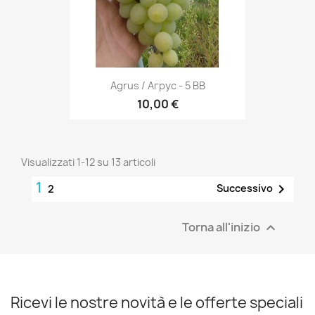
Agrus / Агрус - 5 BB
10,00 €
Visualizzati 1-12 su 13 articoli
1

Successivo
2
Torna all'inizio

Ricevi le nostre novità e le offerte speciali