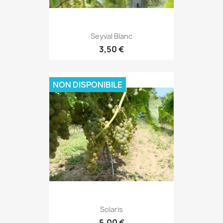
Seyval Blanc
3,50 €
NON DISPONIBILE
Solaris
5,00 €