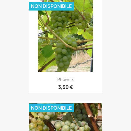
NON DISPONIBILE
Phoenix
3,50 €
NON DISPONIBILE