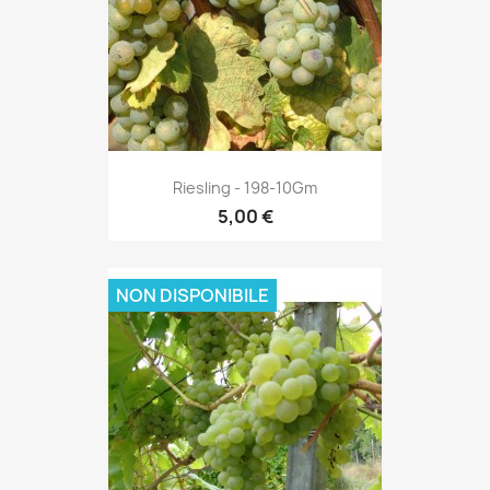
Riesling - 198-10Gm
5,00 €
NON DISPONIBILE