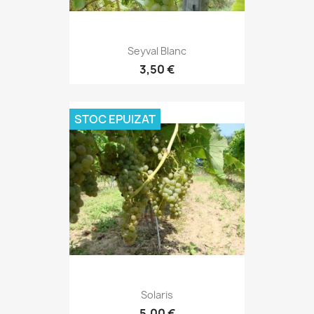
Seyval Blanc
3,50 €
STOC EPUIZAT
Solaris
5,00 €