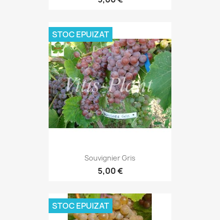
STOC EPUIZAT
Souvignier Gris
5,00 €
STOC EPUIZAT