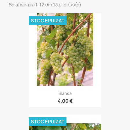
Se afiseaza 1-12 din 13 produs(e)
STOC EPUIZAT
Bianca
4,00 €
STOC EPUIZAT