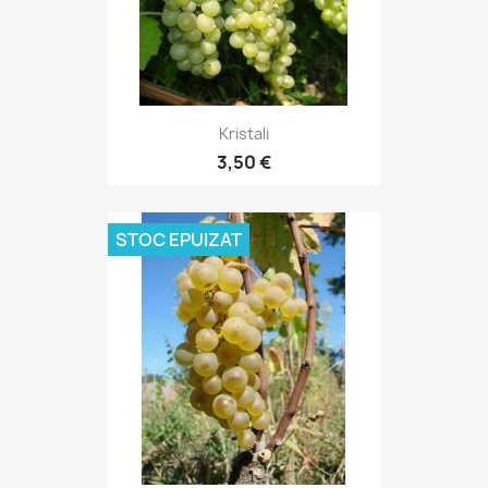
Kristali
3,50 €
STOC EPUIZAT