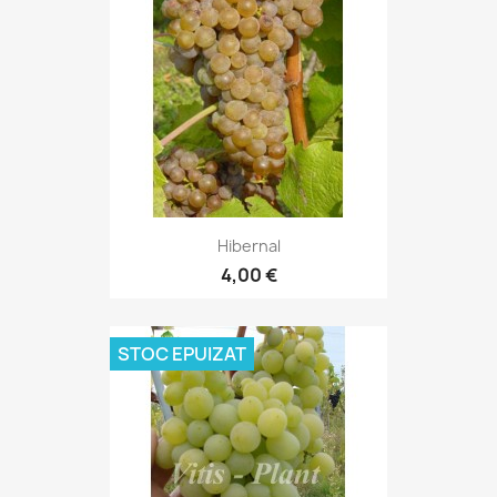
Hibernal
4,00 €
STOC EPUIZAT