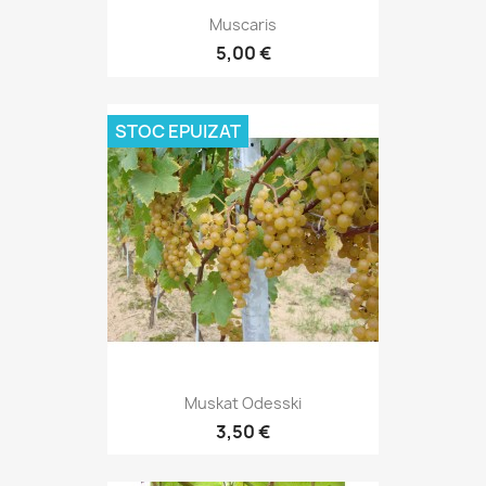
Muscaris
5,00 €
STOC EPUIZAT
Muskat Odesski
3,50 €