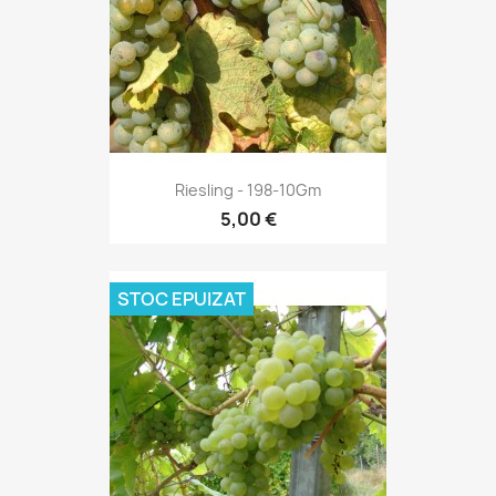
Riesling - 198-10Gm
5,00 €
STOC EPUIZAT