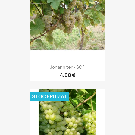
Johanniter - SO4
4,00 €
STOC EPUIZAT