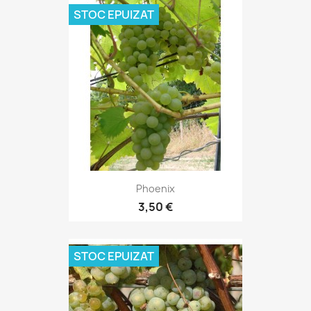
STOC EPUIZAT
Phoenix
3,50 €
STOC EPUIZAT