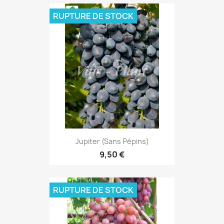
RUPTURE DE STOCK
Jupiter (sans Pépins)
9,50 €
RUPTURE DE STOCK