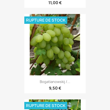
11,00 €
RUPTURE DE STOCK
Bogatianowskij /...
9,50 €
RUPTURE DE STOCK