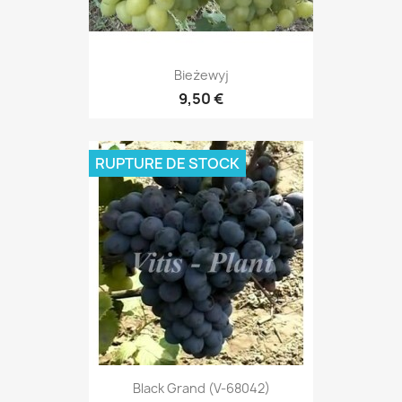
Bieżewyj
9,50 €
RUPTURE DE STOCK
Black Grand (V-68042)