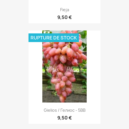
Fieja
9,50 €
RUPTURE DE STOCK
Gielios / Гелиос - 5BB
9,50 €