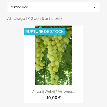

Pertinence
Affichage 1-12 de 86 article(s)
RUPTURE DE STOCK
Antonij Welikij / Антоний...
10,00 €