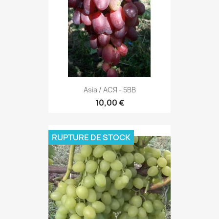
Asia / АСЯ - 5BB
10,00 €
RUPTURE DE STOCK