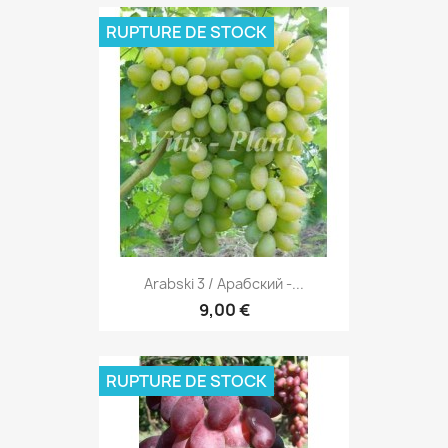
RUPTURE DE STOCK
Arabski 3 / Арабский -...
9,00 €
RUPTURE DE STOCK