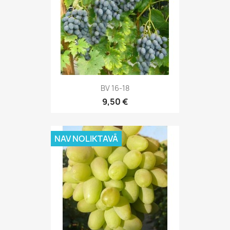
BV 16-18
9,50 €
NAV NOLIKTAVĀ