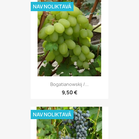
NAV NOLIKTAVĀ
Bogatianowskij /...
9,50 €
NAV NOLIKTAVĀ