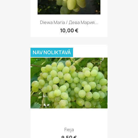
Diewa Maria / Дева Мария...
10,00 €
NAV NOLIKTAVĀ
Fieja
9,50 €