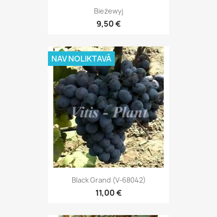
Bieżewyj
9,50 €
NAV NOLIKTAVĀ
Black Grand (V-68042)
11,00 €