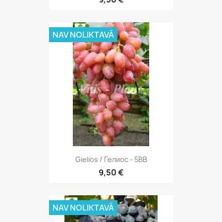
NAV NOLIKTAVĀ
Gielios / Гелиос - 5BB
9,50 €
NAV NOLIKTAVĀ