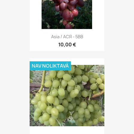
Asia / АСЯ - 5BB
10,00 €
NAV NOLIKTAVĀ