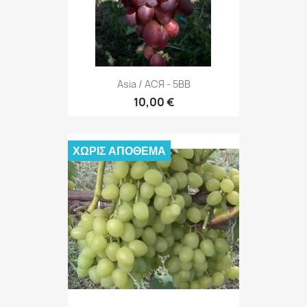
Asia / АСЯ - 5BB
10,00 €
ΧΩΡΊΣ ΑΠΌΘΕΜΑ