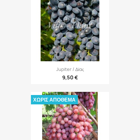
Jupiter / Δίας
9,50 €
ΧΩΡΊΣ ΑΠΌΘΕΜΑ