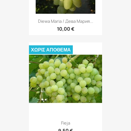
Diewa Maria / Дева Мария...
10,00 €
ΧΩΡΊΣ ΑΠΌΘΕΜΑ
Fieja
9,50 €