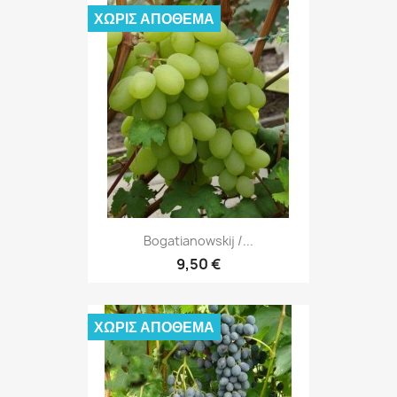
ΧΩΡΊΣ ΑΠΌΘΕΜΑ
Bogatianowskij /...
9,50 €
ΧΩΡΊΣ ΑΠΌΘΕΜΑ