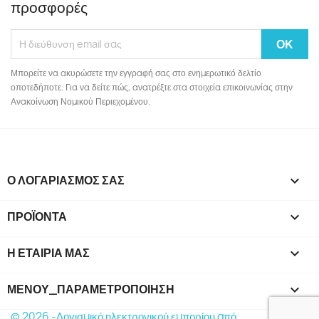
προσφορές
Μπορείτε να ακυρώσετε την εγγραφή σας στο ενημερωτικό δελτίο
οποτεδήποτε. Για να δείτε πώς, ανατρέξτε στα στοιχεία επικοινωνίας στην
Ανακοίνωση Νομικού Περιεχομένου.
Ο ΛΟΓΑΡΙΑΣΜΌΣ ΣΑΣ

ΠΡΟΪΌΝΤΑ

Η ΕΤΑΙΡΊΑ ΜΑΣ

ΜΕΝΟΎ_ΠΑΡΑΜΕΤΡΟΠΟΊΗΣΗ
keyboard_arrow_down
© 2026 -Λογισμικό ηλεκτρονικού εμπορίου από