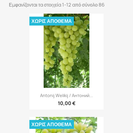
Εμφανίζονται τα στοιχεία 1-12 από σύνολο 86
ΧΩΡΊΣ ΑΠΌΘΕΜΑ
Antonij Welikij / Антоний...
10,00 €
ΧΩΡΊΣ ΑΠΌΘΕΜΑ