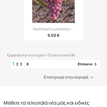
Kischmisch Lutschistji /...
9,50 €
Εμφανίζονται τα στοιχεία 1-12 από σύνολο 86
1

Επόμενο
2
3
…
8
Επιστροφή στην κορυφή

Μάθετε τα τελευταία νέα μας και ειδικές