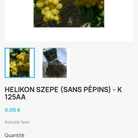
HELIKON SZEPE (SANS PÉPINS) - K
125AA
9,00 €
Aucune taxe
Quantité