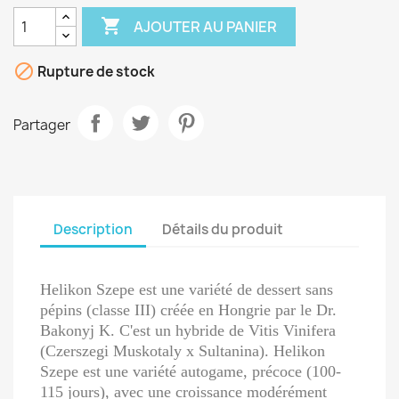

AJOUTER AU PANIER

Rupture de stock
Partager
Description
Détails du produit
Helikon Szepe est une variété de dessert sans
pépins (classe III) créée en Hongrie par le Dr.
Bakonyj K. C'est un hybride de Vitis Vinifera
(Czerszegi Muskotaly x Sultanina). Helikon
Szepe est une variété autogame, précoce (100-
115 jours), avec une croissance modérément