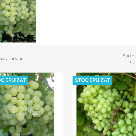
Sorte
64 produse.
du
C EPUIZAT
STOC EPUIZAT