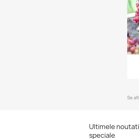
Se af
Ultimele noutati
speciale