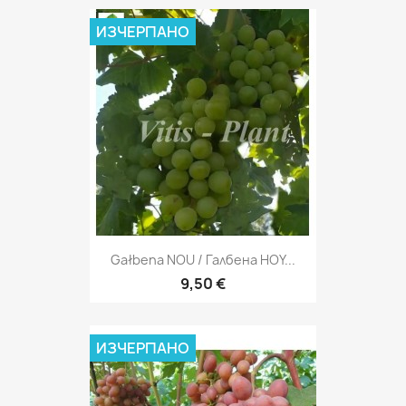
ИЗЧЕРПАНО
Gałbena NOU / Галбена HOY...
9,50 €
ИЗЧЕРПАНО