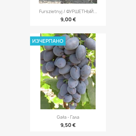
Furszietnyj / ФУРШЕТНЫЙ...
9,00 €
ИЗЧЕРПАНО
Gała - Галa
9,50 €