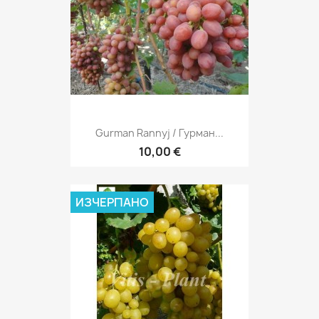
Gurman Rannyj / Гурман...
10,00 €
ИЗЧЕРПАНО