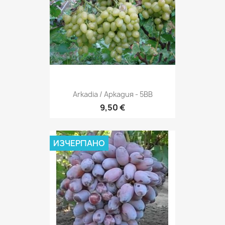
Arkadia / Аркадия - 5BB
9,50 €
ИЗЧЕРПАНО