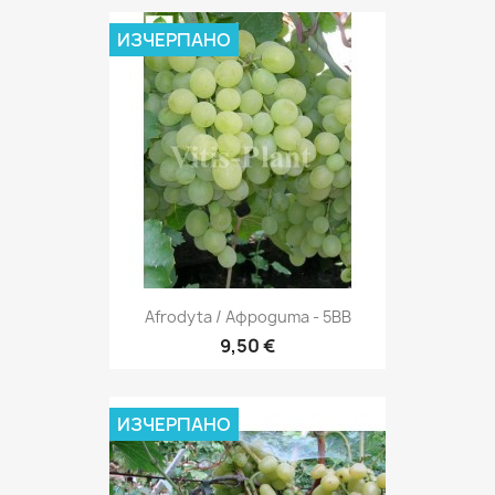
ИЗЧЕРПАНО
Afrodyta / Афродита - 5BB
9,50 €
ИЗЧЕРПАНО