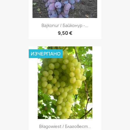
Bajkonur / Байконур -...
9,50 €
ИЗЧЕРПАНО
Błagowiest / Благовест...