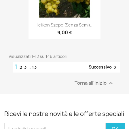
Helikon Szepe (senza Semi)...
9,00 €
Visualizzati 1-12 su 146 articoli
1

Successivo
2
3
…
13
Torna all'inizio

Ricevi le nostre novità e le offerte speciali