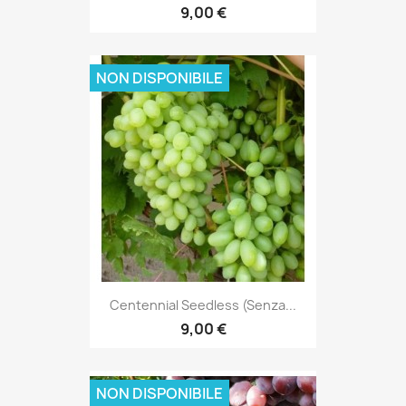
9,00 €
NON DISPONIBILE
Centennial Seedless (senza...
9,00 €
NON DISPONIBILE