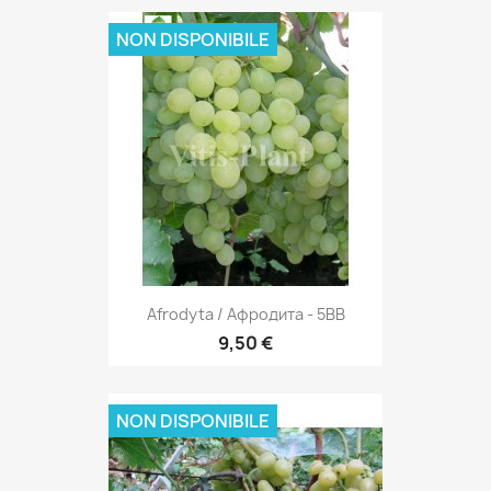
NON DISPONIBILE
Afrodyta / Афродита - 5BB
9,50 €
NON DISPONIBILE