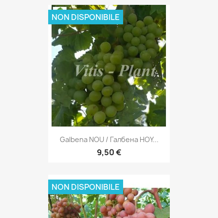
NON DISPONIBILE
Galbena NOU / Галбена HOY...
9,50 €
NON DISPONIBILE