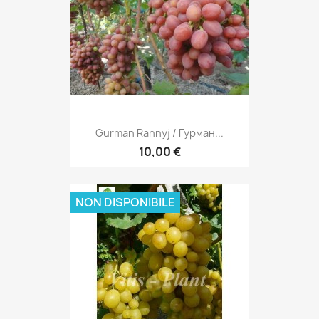
Gurman Rannyj / Гурман...
10,00 €
NON DISPONIBILE