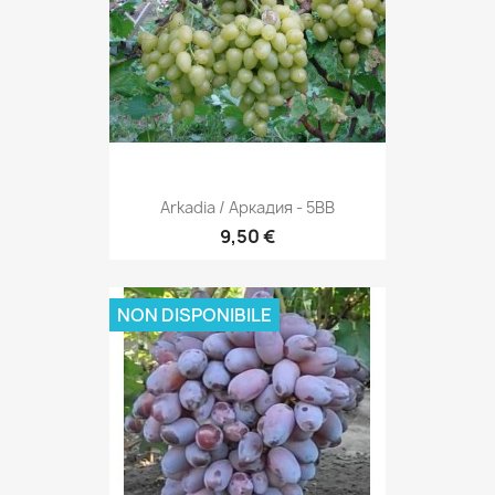
Arkadia / Аркадия - 5BB
9,50 €
NON DISPONIBILE