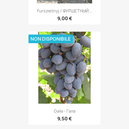
Furszietnyj / ФУРШЕТНЫЙ...
9,00 €
NON DISPONIBILE
Gała - Галa
9,50 €