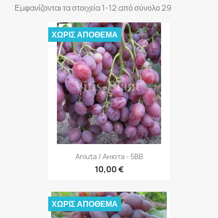
Εμφανίζονται τα στοιχεία 1-12 από σύνολο 29
ΧΩΡΊΣ ΑΠΌΘΕΜΑ
Aniuta / Анюта - 5BB
10,00 €
ΧΩΡΊΣ ΑΠΌΘΕΜΑ