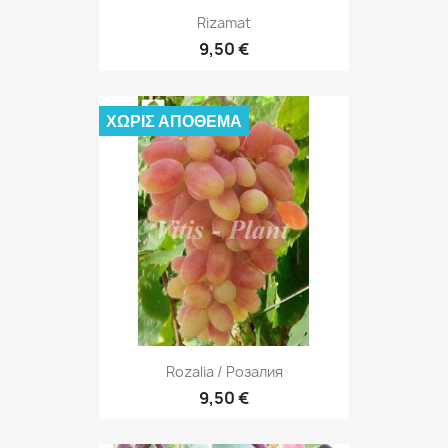
Rizamat
9,50 €
ΧΩΡΊΣ ΑΠΌΘΕΜΑ
Rozalia / Розалия
9,50 €