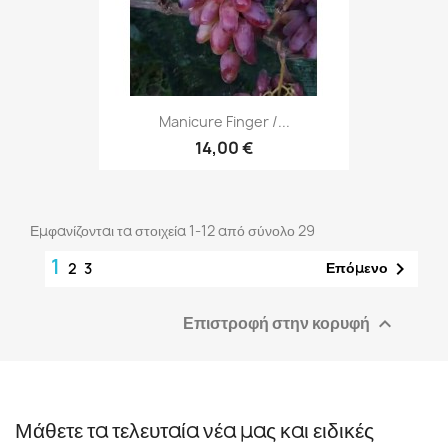
Manicure Finger /...
14,00 €
Εμφανίζονται τα στοιχεία 1-12 από σύνολο 29
1

Επόμενο
2
3
Επιστροφή στην κορυφή

Μάθετε τα τελευταία νέα μας και ειδικές