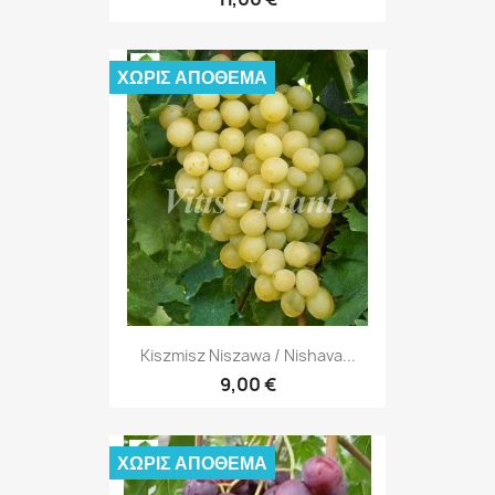
ΧΩΡΊΣ ΑΠΌΘΕΜΑ
Kiszmisz Niszawa / Nishava...
9,00 €
ΧΩΡΊΣ ΑΠΌΘΕΜΑ