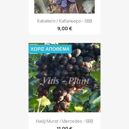
Kabaliero / Кабальеро - 5BB
9,00 €
ΧΩΡΊΣ ΑΠΌΘΕΜΑ
Hadji Murat / Mercedes - 5BB
11,00 €