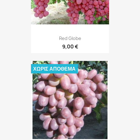
Red Globe
9,00 €
ΧΩΡΊΣ ΑΠΌΘΕΜΑ