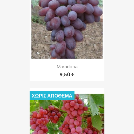
Maradona
9,50 €
ΧΩΡΊΣ ΑΠΌΘΕΜΑ