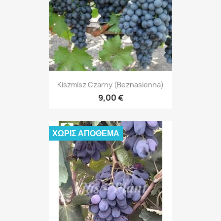
Kiszmisz Czarny (beznasienna)
9,00 €
ΧΩΡΊΣ ΑΠΌΘΕΜΑ