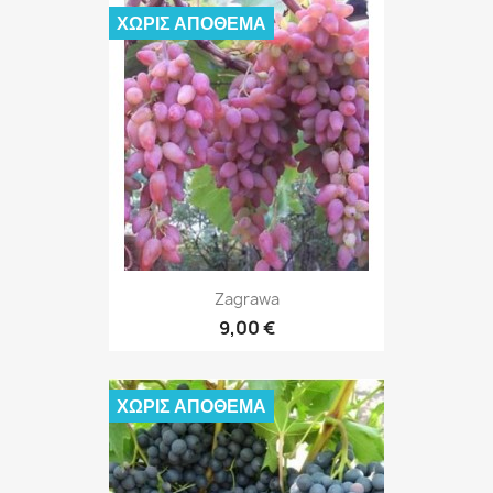
ΧΩΡΊΣ ΑΠΌΘΕΜΑ
Zagrawa
9,00 €
ΧΩΡΊΣ ΑΠΌΘΕΜΑ