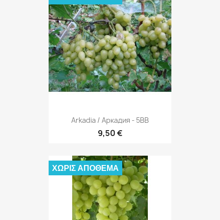
Arkadia / Аркадия - 5BB
9,50 €
ΧΩΡΊΣ ΑΠΌΘΕΜΑ