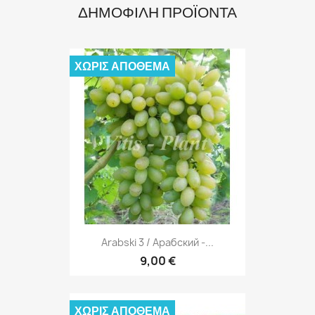
ΔΗΜΟΦΙΛΉ ΠΡΟΪΌΝΤΑ
ΧΩΡΊΣ ΑΠΌΘΕΜΑ
Arabski 3 / Арабский -...
9,00 €
ΧΩΡΊΣ ΑΠΌΘΕΜΑ