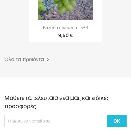
Bażena / Бажена - 5BB
9,50 €
Όλα τα προϊόντα

Μάθετε τα τελευταία νέα μας και ειδικές
προσφορές