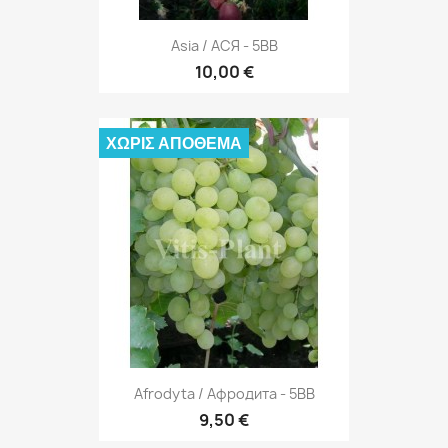
Asia / АСЯ - 5BB
10,00 €
ΧΩΡΊΣ ΑΠΌΘΕΜΑ
Afrodyta / Афродита - 5BB
9,50 €