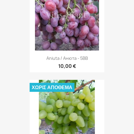
Aniuta / Анюта - 5BB
10,00 €
ΧΩΡΊΣ ΑΠΌΘΕΜΑ