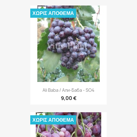
ΧΩΡΊΣ ΑΠΌΘΕΜΑ
Ali Baba / Али-Баба - SO4
9,00 €
ΧΩΡΊΣ ΑΠΌΘΕΜΑ