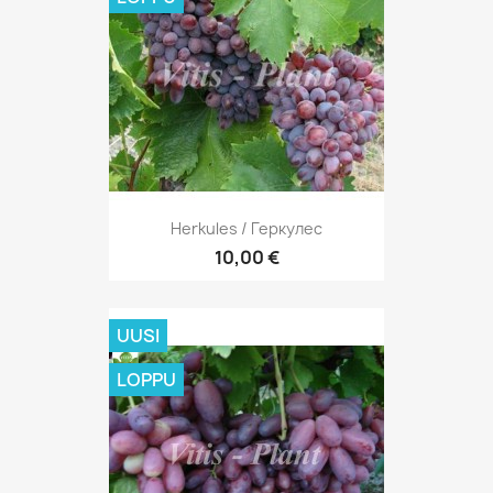
Herkules / Геркулес
10,00 €
UUSI
LOPPU