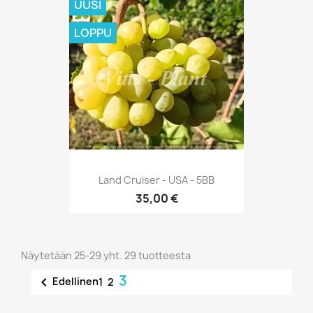
UUSI
LOPPU
Land Cruiser - USA - 5BB
35,00 €
Näytetään 25-29 yht. 29 tuotteesta
3

Edellinen
1
2